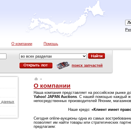
Ре
О компании
Помощь
поиск запчастей
→
О компании
Наша компания представляет на российском рынке д
Yahoo! JAPAN Auctions
. С нашей помощью каждый ж
непосредственных производителей Японии, магазинов
х данных
Наше кредо:
«Клиент имеет прав
Сегодня online-аукционы одна из самых востребованн
позволяет им найти товары или стратегических партн
предлагаем: