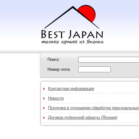
Поиск:
Номер лота:
Контактная информация
Новости
Политика в отношении обработки персональны
Договор публичной оферты (Япония)