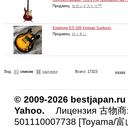
Продавец:
セカンドストリ***
Epiphone ES-339 Vintage Sunburst
Продавец:
ロッキン
Вид
список
картинки
Всего: 17323
назад
© 2009-2026 bestjapan.ru
Yahoo.
Лицензия 古物商
501110007738 [Toyam