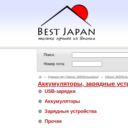
Поиск:
Номер лота:
→
Аукцион яху (Yahoo! JAPAN Auctions)
→
Yahoo! JAPAN Au
Аккумуляторы, зарядные уст
USB-зарядки
Аккумуляторы
Зарядные устройства
Прочее