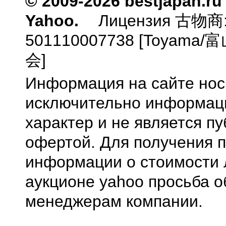
© 2009-2026 bestjapan.ru
Yahoo.
Лицензия 古物商
501110007738 [Toyam
会]
Информация на сайте нос
исключительно информа
характер и не является п
офертой. Для получения 
информации о стоимости 
аукционе yahoo просьба о
менеджерам компании.
0.