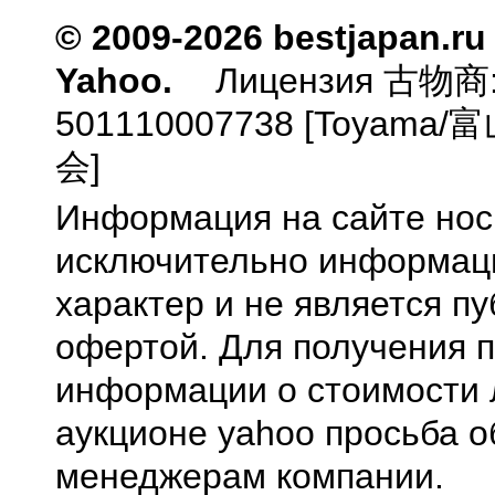
© 2009-2026 bestjapan.ru
Yahoo.
Лицензия 古物商
501110007738 [Toyam
会]
Информация на сайте нос
исключительно информа
характер и не является п
офертой. Для получения 
информации о стоимости 
аукционе yahoo просьба о
менеджерам компании.
0.