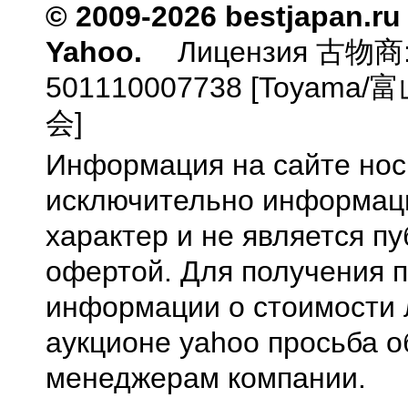
© 2009-2026 bestjapan.ru
Yahoo.
Лицензия 古物商
501110007738 [Toyam
会]
Информация на сайте нос
исключительно информа
характер и не является п
офертой. Для получения 
информации о стоимости 
аукционе yahoo просьба о
менеджерам компании.
0.