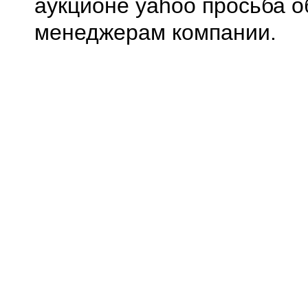
аукционе yahoo просьба о
менеджерам компании.
0.