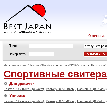
О компании
Поиск:
Номер лота:
→
Аукцион яху (Yahoo! JAPAN Auctions)
→
Yahoo! JAPAN Auctions
→
Одежда и об
Спортивные свитера
Для девочек
Размер 70 и ниже (до 74см)
,
Размер 80 (75-84см)
,
Размер 90 (85-94см)
Унисекс
Размер 70 и ниже (до 74см)
,
Размер 80 (75-84см)
,
Размер 90 (85-94см)