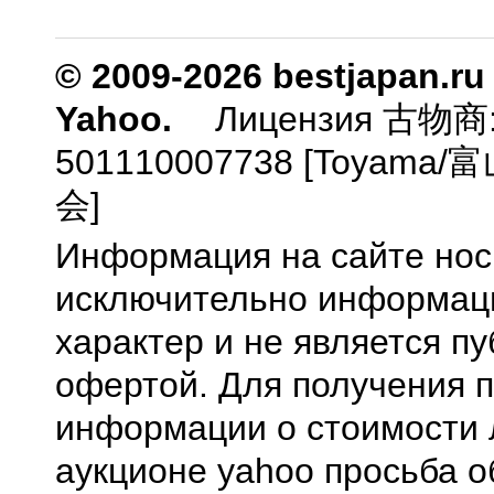
© 2009-2026 bestjapan.ru
Yahoo.
Лицензия 古物商
501110007738 [Toyam
会]
Информация на сайте нос
исключительно информа
характер и не является п
офертой. Для получения 
информации о стоимости 
аукционе yahoo просьба о