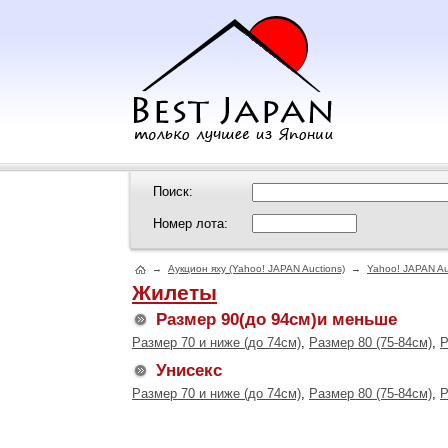
Поиск:
Номер лота:
→
Аукцион яху (Yahoo! JAPAN Auctions)
→
Yahoo! JAPAN Au
Жилеты
Размер 90(до 94см)и меньше
Размер 70 и ниже (до 74см)
,
Размер 80 (75-84см)
,
Р
Унисекс
Размер 70 и ниже (до 74см)
,
Размер 80 (75-84см)
,
Р