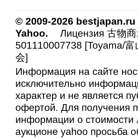
© 2009-2026 bestjapan.ru
Yahoo.
Лицензия 古物商
501110007738 [Toyam
会]
Информация на сайте нос
исключительно информа
характер и не является п
офертой. Для получения 
информации о стоимости 
аукционе yahoo просьба о