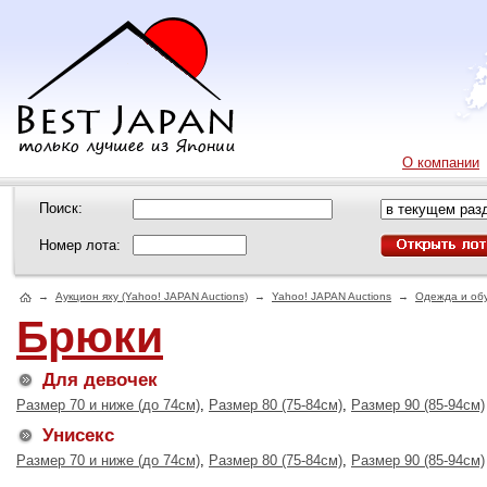
О компании
Поиск:
Номер лота:
→
Аукцион яху (Yahoo! JAPAN Auctions)
→
Yahoo! JAPAN Auctions
→
Одежда и об
Брюки
Для девочек
Размер 70 и ниже (до 74см)
,
Размер 80 (75-84см)
,
Размер 90 (85-94см)
Унисекс
Размер 70 и ниже (до 74см)
,
Размер 80 (75-84см)
,
Размер 90 (85-94см)