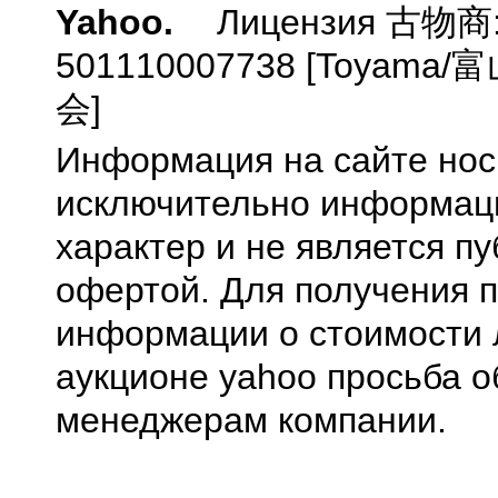
Yahoo.
Лицензия 古物商
501110007738 [Toyam
会]
Информация на сайте нос
исключительно информа
характер и не является п
офертой. Для получения 
информации о стоимости 
аукционе yahoo просьба о
менеджерам компании.
0.