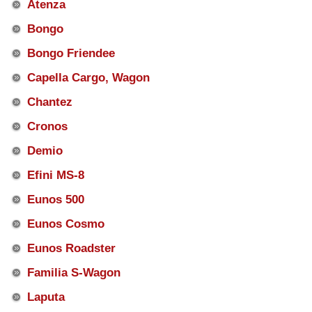
Atenza
Bongo
Bongo Friendee
Capella Cargo, Wagon
Chantez
Cronos
Demio
Efini MS-8
Eunos 500
Eunos Cosmo
Eunos Roadster
Familia S-Wagon
Laputa