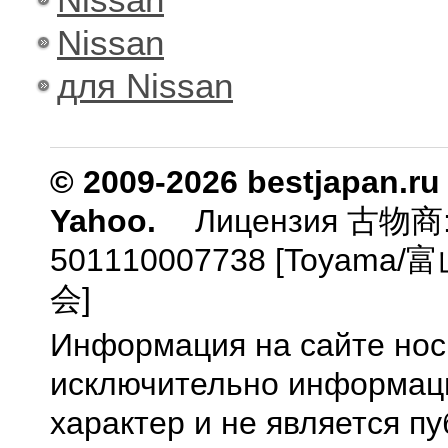
Nissan
для Nissan
© 2009-2026 bestjapan.ru
Yahoo.
Лицензия 古物商
501110007738 [Toyam
会]
Информация на сайте нос
исключительно информа
характер и не является п