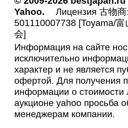
© 2009-2026 bestjapan.ru
Yahoo.
Лицензия 古物商
501110007738 [Toyam
会]
Информация на сайте нос
исключительно информа
характер и не является п
офертой. Для получения 
информации о стоимости 
аукционе yahoo просьба о
менеджерам компании.
0.