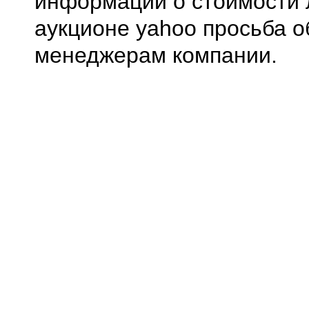
информации о стоимости 
аукционе yahoo просьба о
менеджерам компании.
0.