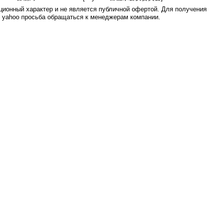
ионный характер и не является публичной офертой. Для получения
е yahoo просьба обращаться к менеджерам компании.
0.005s