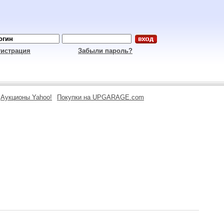
гистрация
Забыли пароль?
Аукционы Yahoo!
Покупки на UPGARAGE.com