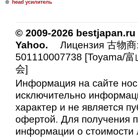
head усилитель
© 2009-2026 bestjapan.ru
Yahoo.
Лицензия 古物商
501110007738 [Toyam
会]
Информация на сайте нос
исключительно информа
характер и не является п
офертой. Для получения 
информации о стоимости 