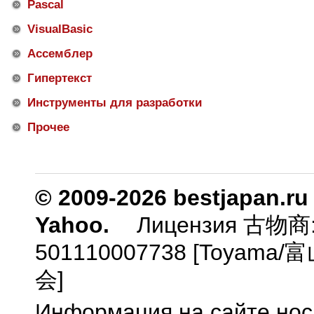
Pascal
VisualBasic
Ассемблер
Гипертекст
Инструменты для разработки
Прочее
© 2009-2026 bestjapan.ru
Yahoo.
Лицензия 古物商
501110007738 [Toyam
会]
Информация на сайте нос