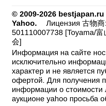
© 2009-2026 bestjapan.ru
Yahoo.
Лицензия 古物商
501110007738 [Toyam
会]
Информация на сайте нос
исключительно информа
характер и не является п
офертой. Для получения 
информации о стоимости 
аукционе yahoo просьба о