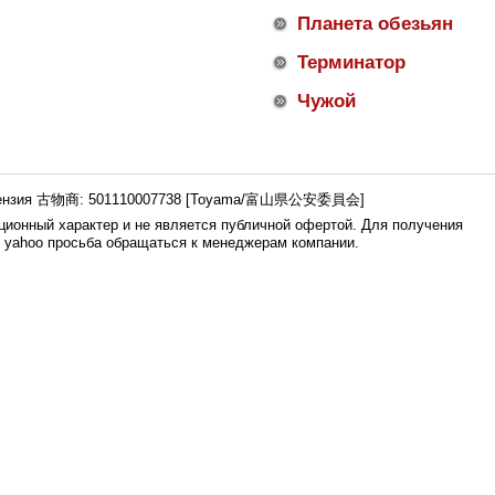
Планета обезьян
Терминатор
Чужой
ензия 古物商: 501110007738 [Toyama/富山県公安委員会]
ионный характер и не является публичной офертой. Для получения
е yahoo просьба обращаться к менеджерам компании.
0.006s