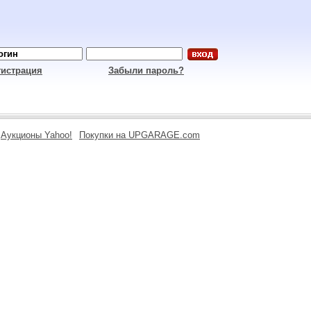
гистрация
Забыли пароль?
Аукционы Yahoo!
Покупки на UPGARAGE.com