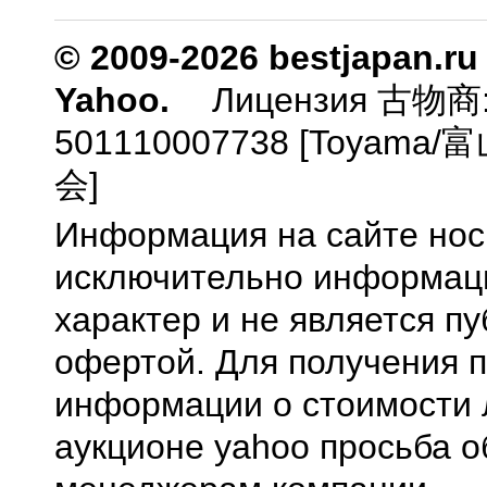
© 2009-2026 bestjapan.ru
Yahoo.
Лицензия 古物商
501110007738 [Toyam
会]
Информация на сайте нос
исключительно информа
характер и не является п
офертой. Для получения 
информации о стоимости 
аукционе yahoo просьба о