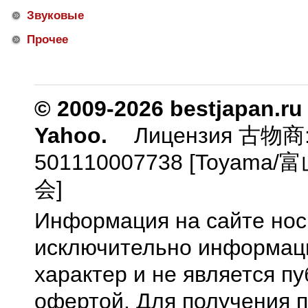
Звуковые
Прочее
© 2009-2026 bestjapan.ru
Yahoo.
Лицензия 古物商
501110007738 [Toyam
会]
Информация на сайте нос
исключительно информа
характер и не является п
офертой. Для получения 