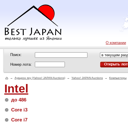
О компании
Поиск:
Номер лота:
→
Аукцион яху (Yahoo! JAPAN Auctions)
→
Yahoo! JAPAN Auctions
→
Компьютеры
Intel
до 486
Core i3
Core i7