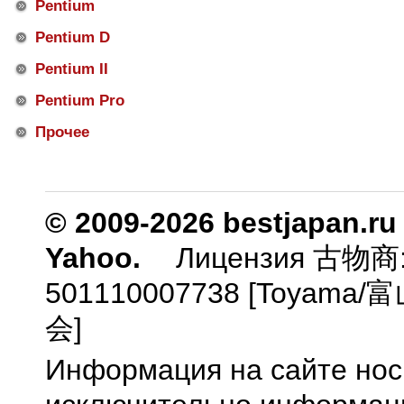
Pentium
Pentium D
Pentium II
Pentium Pro
Прочее
© 2009-2026 bestjapan.ru
Yahoo.
Лицензия 古物商
501110007738 [Toyam
会]
Информация на сайте нос