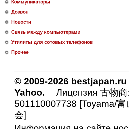
Коммуникаторы
Дозвон
Новости
Связь между компьютерами
Утилиты для сотовых телефонов
Прочее
© 2009-2026 bestjapan.ru
Yahoo.
Лицензия 古物商
501110007738 [Toyam
会]
Информация на сайте нос