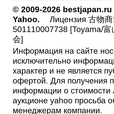
© 2009-2026 bestjapan.ru
Yahoo.
Лицензия 古物商
501110007738 [Toyam
会]
Информация на сайте нос
исключительно информа
характер и не является п
офертой. Для получения 
информации о стоимости 
аукционе yahoo просьба о
менеджерам компании.
0.