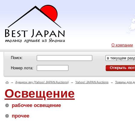
О компании
Поиск:
Номер лота:
→
Аукцион яху (Yahoo! JAPAN Auctions)
→
Yahoo! JAPAN Auctions
→
Товары для 
Освещение
рабочее освещение
прочее