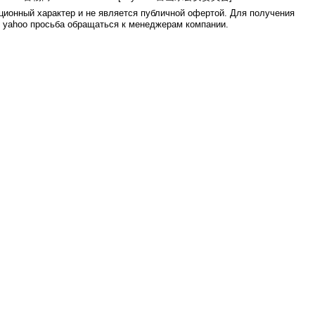
ионный характер и не является публичной офертой. Для получения
е yahoo просьба обращаться к менеджерам компании.
0.005s