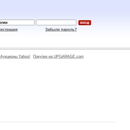
гистрация
Забыли пароль?
Аукционы Yahoo!
Покупки на UPGARAGE.com