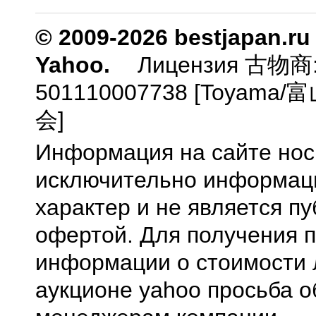
© 2009-2026 bestjapan.ru
Yahoo.
Лицензия 古物商
501110007738 [Toyam
会]
Информация на сайте нос
исключительно информа
характер и не является п
офертой. Для получения 
информации о стоимости 
аукционе yahoo просьба о