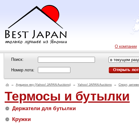
О компании
Поиск:
Номер лота:
→
Аукцион яху (Yahoo! JAPAN Auctions)
→
Yahoo! JAPAN Auctions
→
Спорт, актив
Термосы и бутылки
Держатели для бутылки
Кружки