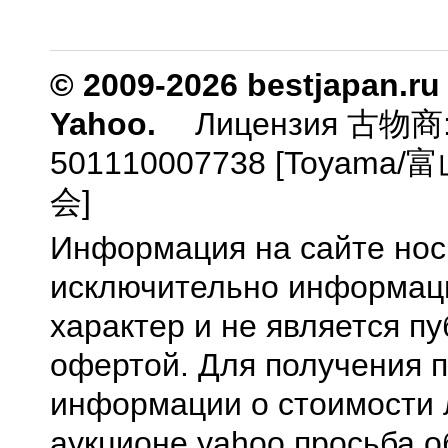
© 2009-2026 bestjapan.ru
Yahoo.
Лицензия 古物商
501110007738 [Toyam
会]
Информация на сайте нос
исключительно информа
характер и не является п
офертой. Для получения 
информации о стоимости 
аукционе yahoo просьба о