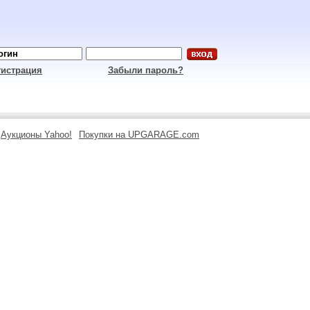
гистрация
Забыли пароль?
Аукционы Yahoo!
Покупки на UPGARAGE.com