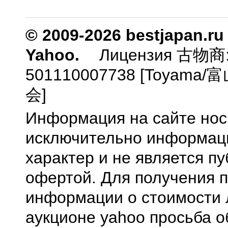
© 2009-2026 bestjapan.ru
Yahoo.
Лицензия 古物商
501110007738 [Toyam
会]
Информация на сайте нос
исключительно информа
характер и не является п
офертой. Для получения 
информации о стоимости 
аукционе yahoo просьба о