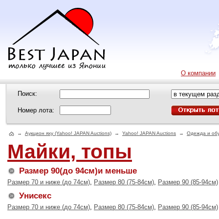
О компании
Поиск:
Номер лота:
→
Аукцион яху (Yahoo! JAPAN Auctions)
→
Yahoo! JAPAN Auctions
→
Одежда и об
Майки, топы
Размер 90(до 94см)и меньше
Размер 70 и ниже (до 74см)
,
Размер 80 (75-84см)
,
Размер 90 (85-94см)
Унисекс
Размер 70 и ниже (до 74см)
,
Размер 80 (75-84см)
,
Размер 90 (85-94см)