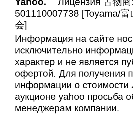
Yahoo.
Лицензия 古物商
501110007738 [Toyam
会]
Информация на сайте нос
исключительно информа
характер и не является п
офертой. Для получения 
информации о стоимости 
аукционе yahoo просьба о
менеджерам компании.
0.