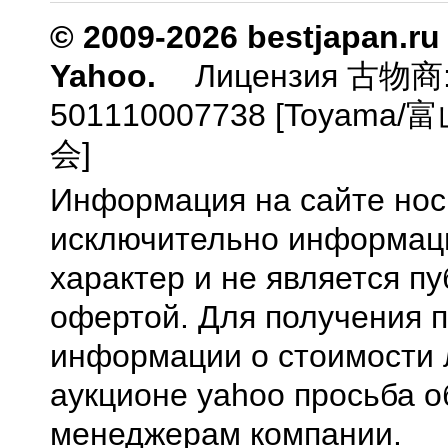
© 2009-2026 bestjapan.ru
Yahoo.
Лицензия 古物商
501110007738 [Toyam
会]
Информация на сайте нос
исключительно информа
характер и не является п
офертой. Для получения 
информации о стоимости 
аукционе yahoo просьба о
менеджерам компании.
0.