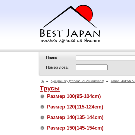
Поиск:
Номер лота:
→
Аукцион яху (Yahoo! JAPAN Auctions)
→
Yahoo! JAPAN Au
Трусы
Размер 100(95-104cm)
Размер 120(115-124cm)
Размер 140(135-144cm)
Размер 150(145-154cm)