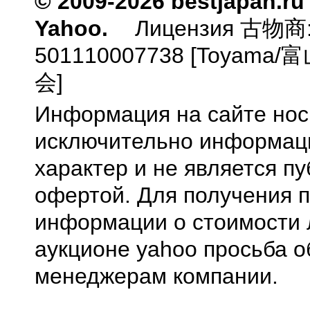
© 2009-2026 bestjapan.ru
Yahoo.
Лицензия 古物商
501110007738 [Toyam
会]
Информация на сайте нос
исключительно информа
характер и не является п
офертой. Для получения 
информации о стоимости 
аукционе yahoo просьба о
менеджерам компании.
0.