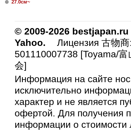
27.0см~
© 2009-2026 bestjapan.ru
Yahoo.
Лицензия 古物商
501110007738 [Toyam
会]
Информация на сайте нос
исключительно информа
характер и не является п
офертой. Для получения 
информации о стоимости 