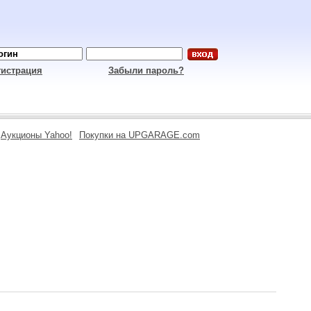
гистрация
Забыли пароль?
Аукционы Yahoo!
Покупки на UPGARAGE.com