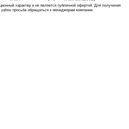
ионный характер и не является публичной офертой. Для получения
е yahoo просьба обращаться к менеджерам компании.
0.007s