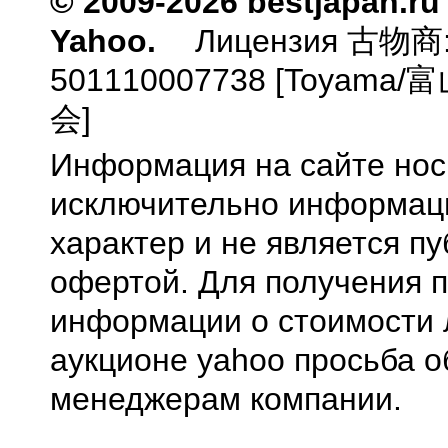
© 2009-2026 bestjapan.ru
Yahoo.
Лицензия 古物商
501110007738 [Toyam
会]
Информация на сайте нос
исключительно информа
характер и не является п
офертой. Для получения 
информации о стоимости 
аукционе yahoo просьба о
менеджерам компании.
0.