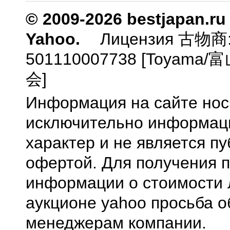
© 2009-2026 bestjapan.ru
Yahoo.
Лицензия 古物商
501110007738 [Toyam
会]
Информация на сайте нос
исключительно информа
характер и не является п
офертой. Для получения 
информации о стоимости 
аукционе yahoo просьба о
менеджерам компании.
0.