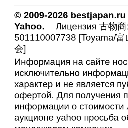
© 2009-2026 bestjapan.ru
Yahoo.
Лицензия 古物商
501110007738 [Toyam
会]
Информация на сайте нос
исключительно информа
характер и не является п
офертой. Для получения 
информации о стоимости 
аукционе yahoo просьба о