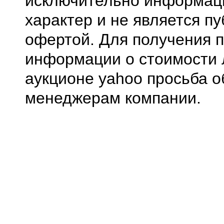
исключительно информа
характер и не является п
офертой. Для получения 
информации о стоимости 
аукционе yahoo просьба о
менеджерам компании.
0.