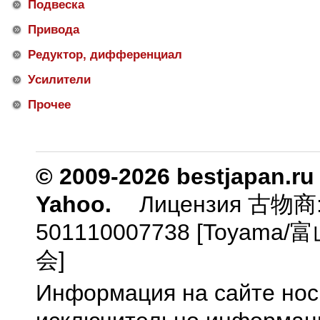
Подвеска
Привода
Редуктор, дифференциал
Усилители
Прочее
© 2009-2026 bestjapan.ru
Yahoo.
Лицензия 古物商
501110007738 [Toyam
会]
Информация на сайте нос