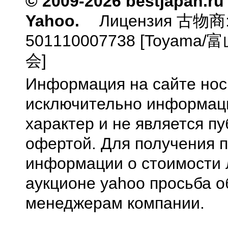
© 2009-2026 bestjapan.ru
Yahoo.
Лицензия 古物商
501110007738 [Toyam
会]
Информация на сайте нос
исключительно информа
характер и не является п
офертой. Для получения 
информации о стоимости 
аукционе yahoo просьба о
менеджерам компании.
0.