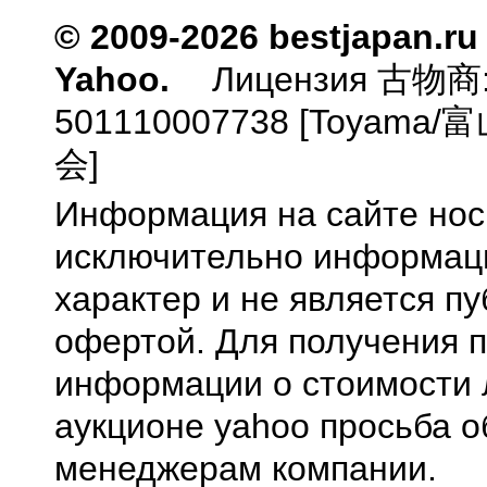
© 2009-2026 bestjapan.ru
Yahoo.
Лицензия 古物商
501110007738 [Toyam
会]
Информация на сайте нос
исключительно информа
характер и не является п
офертой. Для получения 
информации о стоимости 
аукционе yahoo просьба о
менеджерам компании.
0.