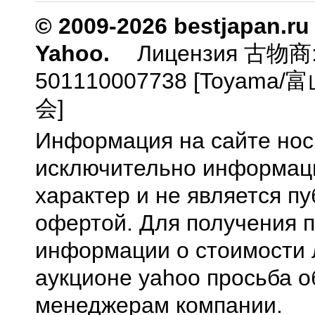
© 2009-2026 bestjapan.ru
Yahoo.
Лицензия 古物商
501110007738 [Toyam
会]
Информация на сайте нос
исключительно информа
характер и не является п
офертой. Для получения 
информации о стоимости 
аукционе yahoo просьба о
менеджерам компании.
0.