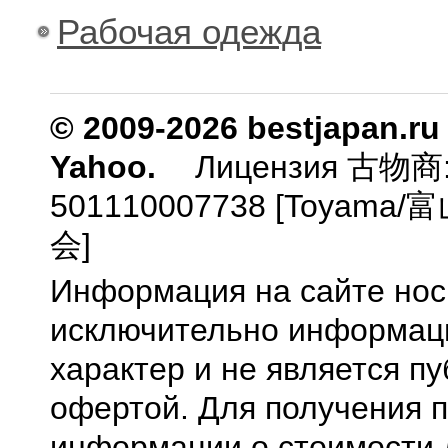
Рабочая одежда
© 2009-2026 bestjapan.ru
Yahoo.
Лицензия 古物商
501110007738 [Toyam
会]
Информация на сайте нос
исключительно информа
характер и не является п
офертой. Для получения 
информации о стоимости 