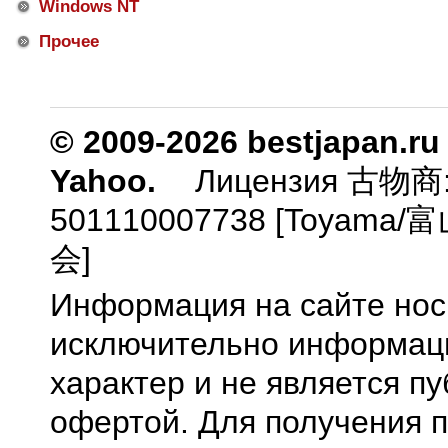
Windows NT
Прочее
© 2009-2026 bestjapan.ru
Yahoo.
Лицензия 古物商
501110007738 [Toyam
会]
Информация на сайте нос
исключительно информа
характер и не является п
офертой. Для получения 