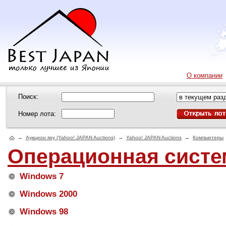
О компании
Поиск:
Номер лота:
→
Аукцион яху (Yahoo! JAPAN Auctions)
→
Yahoo! JAPAN Auctions
→
Компьютеры
Операционная систе
Windows 7
Windows 2000
Windows 98