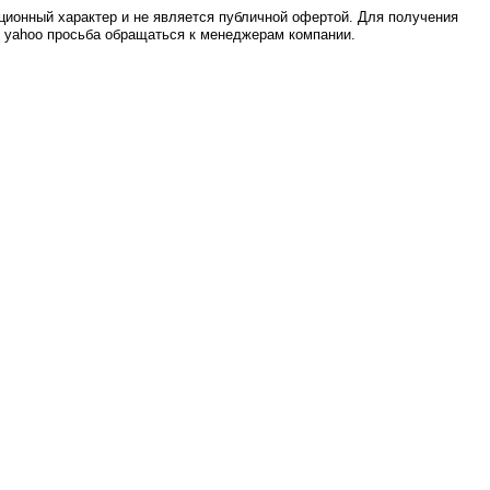
ионный характер и не является публичной офертой. Для получения
е yahoo просьба обращаться к менеджерам компании.
0.006s