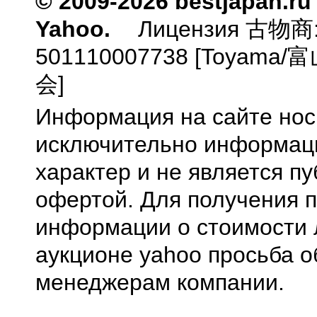
© 2009-2026 bestjapan.ru
Yahoo.
Лицензия 古物商
501110007738 [Toyam
会]
Информация на сайте нос
исключительно информа
характер и не является п
офертой. Для получения 
информации о стоимости 
аукционе yahoo просьба о
менеджерам компании.
0.