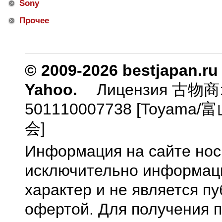
Sony
Прочее
© 2009-2026 bestjapan.ru
Yahoo.
Лицензия 古物商
501110007738 [Toyam
会]
Информация на сайте нос
исключительно информа
характер и не является п
офертой. Для получения 