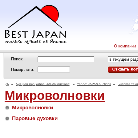
О компании
Поиск:
Номер лота:
→
Аукцион яху (Yahoo! JAPAN Auctions)
→
Yahoo! JAPAN Auctions
→
Бытовая техн
Микроволновки
Микроволновки
Паровые духовки