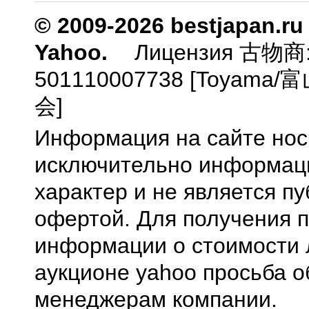
© 2009-2026 bestjapan.ru
Yahoo.
Лицензия 古物商
501110007738 [Toyam
会]
Информация на сайте нос
исключительно информа
характер и не является п
офертой. Для получения 
информации о стоимости 
аукционе yahoo просьба о
менеджерам компании.
0.