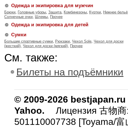
Одежда и экипировка для мужчин
Брюки
,
Головные уборы
,
Защита
,
Комбинезоны
,
Куртки
,
Нижнее бельё
Солнечные очки
,
Шлемы
,
Прочее
Одежда и экипировка для детей
Сумки
Большие спортивные сумки
,
Рюкзаки
,
Чехол Sole
,
Чехол для доски
(жесткий)
,
Чехол для доски (мягкий)
,
Прочее
См. также:
Билеты на подъёмники
© 2009-2026 bestjapan.ru
Yahoo.
Лицензия 古物商
501110007738 [Toyam